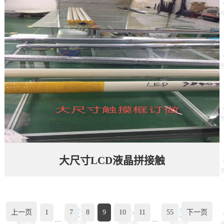
大尺寸LCD液晶拼接触
上一页
1
7
8
9
10
11
55
下一页
...
...