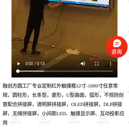
融创方圆工厂专业定制红外触摸框32寸-1000寸任意常
规，圆柱形，长条型，菱形，U型曲面，弧形，不规则创
意配合拼接屏，透明屏拼接屏，OLED拼接屏，DLP拼接
屏，无缝拼接屏，小间距LED、
触摸显示屏
、互动投影应
用