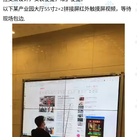
以下某产业园大厅55寸2×2拼接屏红外触摸屏视频，等待
现场包边,