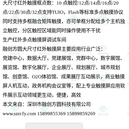
大尺寸红外触摸框点数：10 点触控/12点/14点/16点/20
点/22点/30点/32点支持TUIO，Flash等标准多点触摸协议
同时支持多框融合矩阵触摸，亦可单框分配给多个主机独
立触控，分区触控区域能同时操作使用不干扰
生产红外多点触摸屏调试车间
融创方圆大尺寸红外触摸屏主要应用行业广泛：
党建中心，数据大厅，党建展馆，党群中心，数字展馆、
展览馆、数字化展厅，企业展厅、规划展厅、城市规划
馆、创意馆、O2O体验馆、成果展厅互动展示，商业触摸
屏人机互动，政务机构会议室等，配上专业
触摸屏
应用软
件展示互动领域更生动，便捷，高效
本文来自：深圳市融创方圆科技有限公司
www.szrcfy.com 15899855369 15899859269