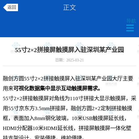
正文
返回
55寸2×2拼接屏触摸屏入驻深圳某产业园
日期：2025-03-21
融创方圆55寸2×2拼接触摸屏入驻深圳某产业园大厅主要
用来
可视化数据集中显示互动触摸屏需求。
55寸2×2拼接触摸屏对角线为110寸拼接大显示触摸屏，采
用55寸京东方3.5mm拼接屏，融创方圆2×2
定制拼接触摸
框
，表面加入8mm钢化玻璃，10米USB触摸屏延长线，
HDMI分配器10米HDMI延长线，拼接屏触摸屏一体化壁
挂支架设计，安装便捷，维护便捷。