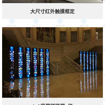
大尺寸红外触摸框定