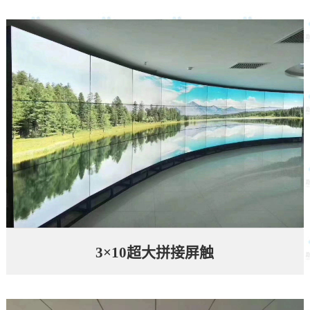
3×10超大拼接屏触