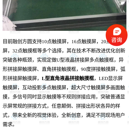
目前融创方圆支持10点触摸屏，16点触摸屏，20点触摸
屏，32点触摸框等多个选择，其在技术不断改进优化创新
突破各种瓶颈，实现定做U型液晶拼接屏多点触摸框，异
形拼接屏触摸屏、直角拼接触摸框，90度拼接触摸屏，弧
形拼接屏触摸屏，
L型直角液晶拼接触摸框
，LED显示屏
触摸屏，互动投影多点触摸屏，超大尺寸触摸屏多画面触
摸，多信号同时显示触摸等不规则拼接应用，突破普通显
示屏常规的拼接方式，任意颠倒、拼接出形状各异的样
式，带来全新的视觉体验，全新创意，满足不同现场用户
需求。