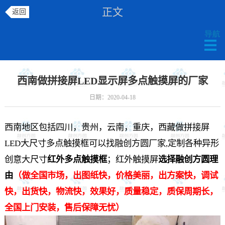
正文
返回
西南做拼接屏LED显示屏多点触摸屏的厂家
日期：2020-04-18
西南地区包括四川，贵州，云南，重庆，西藏做拼接屏
LED大尺寸多点触摸框可以找融创方圆厂家,定制各种异形
创意大尺寸
红外多点触摸框
；红外触摸屏
选择融创方圆理
由
（做全国市场，出图纸快，价格美丽，出方案快，调试
快，出货快，物流快，效果好，质量稳定，质保周期长，
全国上门安装，售后保障无忧）