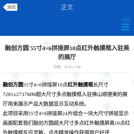
正文
返回
融创方圆 55寸4×6拼接屏10点红外触摸框入驻美
的展厅
日期：2024-11-08
融创方圆
55寸4×6拼接屏10点
红外触摸框
长尺寸
7281x2737MM超大尺寸多点触摸框入驻佛山顺德美的展
厅用来展示产品大数据显示互动系统。
此项目采用55寸4×6拼接屏24片组合一块大尺寸拼接显示
画面配套我们融创方圆超大尺寸多点红外触摸屏真10点红
外触摸框反应灵敏，点击精准操作获得用户好评