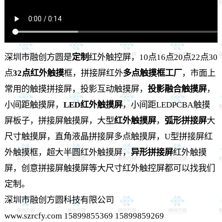
深圳市融创方圆是
定制
红外触控屏，10点16点20点22点30
点
32点红外触摸
框，拼接屏红外
多点触摸框工厂
，市面上
常用的触摸拼接屏，投影互动触摸屏，
投影融合触摸屏
，
小间距触摸屏，
LED红外触摸屏
，小间距LEDPCBA触摸
屏板子，拼接屏触摸屏，大型
红外触摸屏
，
弧形拼接屏
大
尺寸触摸屏，直角液晶拼接屏多点触摸屏，U型拼接屏红
外触摸框，超大半圆红外触摸屏，
异形拼接屏
红外触摸
屏，创意拼接屏触摸屏等大尺寸红外触控屏都可以找我们
定制。
深圳市融创方圆科技有限公司
www.szrcfy.com 15899855369 15899859269